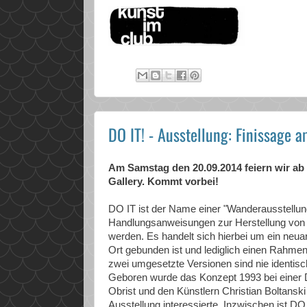
DO IT! - Ausstellung: Finissage
Am Samstag den 20.09.2014 feiern wir ab 
Gallery. Kommt vorbei!
DO IT ist der Name einer "Wanderausstellun
Handlungsanweisungen zur Herstellung von Ku
werden. Es handelt sich hierbei um ein neua
Ort gebunden ist und lediglich einen Rahmen v
zwei umgesetzte Versionen sind nie identisc
Geboren wurde das Konzept 1993 bei einer 
Obrist und den Künstlern Christian Boltanski
Ausstellung interessierte. Inzwischen ist D