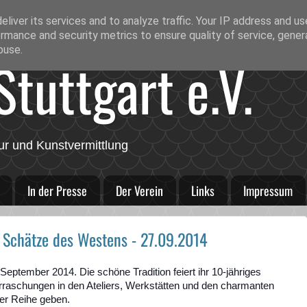
liver its services and to analyze traffic. Your IP address and u
rmance and security metrics to ensure quality of service, gene
buse.
tuttgart e.V.
ur und Kunstvermittlung
In der Presse
Der Verein
Links
Impressum
 Schätze des Westens - 27.09.2014
eptember 2014. Die schöne Tradition feiert ihr 10-jähriges
raschungen in den Ateliers, Werkstätten und den charmanten
er Reihe geben.