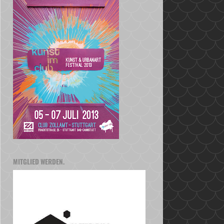
MITGLIED WERDEN.