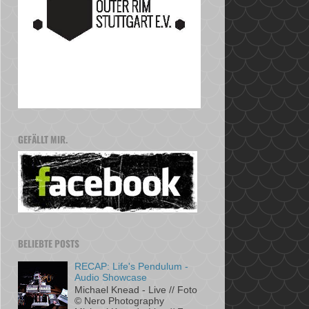
GEFÄLLT MIR.
BELIEBTE POSTS
RECAP: Life's Pendulum -
Audio Showcase
Michael Knead - Live // Foto
© Nero Photography