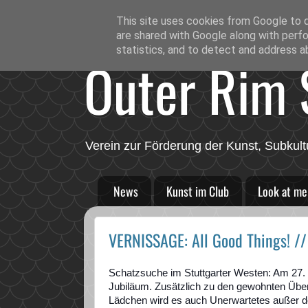
This site uses cookies from Google to de
are shared with Google along with perfo
statistics, and to detect and address a
Outer Rim S
Verein zur Förderung der Kunst, Subkult
News
Kunst im Club
Look at me
VERNISSAGE: All Good Things! //
Schatzsuche im Stuttgarter Westen: Am 27. S
Jubiläum. Zusätzlich zu den gewohnten Über
Lädchen wird es auch Unerwartetes außer d