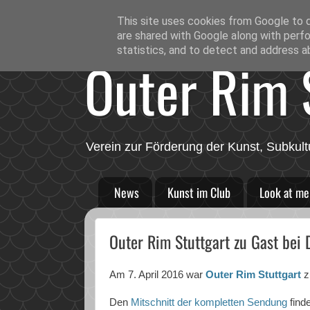
This site uses cookies from Google to de
are shared with Google along with perfo
statistics, and to detect and address a
Outer Rim S
Verein zur Förderung der Kunst, Subkult
News
Kunst im Club
Look at me
Outer Rim Stuttgart zu Gast bei
Am 7. April 2016 war
Outer Rim Stuttgart
z
Den
Mitschnitt der kompletten Sendung
finde