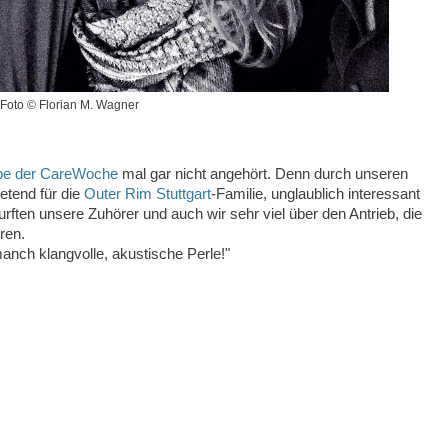
Foto © Florian M. Wagner
be der CareWoche
mal gar nicht angehört. Denn durch unseren
retend für die
Outer Rim Stuttgart
-Familie, unglaublich interessant
ften unsere Zuhörer und auch wir sehr viel über den Antrieb, die
ren.
anch klangvolle, akustische Perle!"