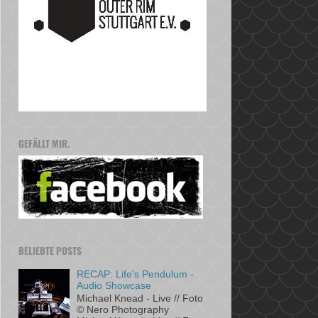
GEFÄLLT MIR.
BELIEBTE POSTS
RECAP: Life's Pendulum -
Audio Showcase
Michael Knead - Live // Foto
© Nero Photography