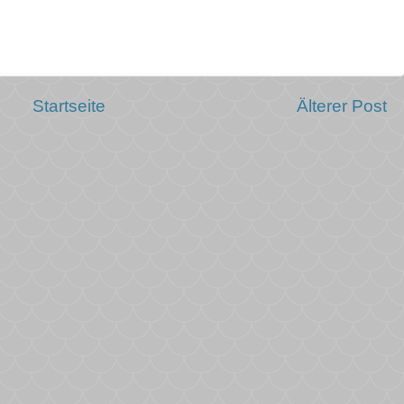
Startseite
Älterer Post