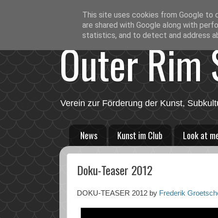
This site uses cookies from Google to de
are shared with Google along with perfo
statistics, and to detect and address a
Outer Rim S
Verein zur Förderung der Kunst, Subkult
News
Kunst im Club
Look at m
Doku-Teaser 2012
DOKU-TEASER 2012 by
Frederik Groetsch