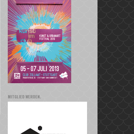
MITGLIED WERDEN.