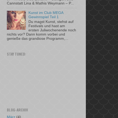
Cannstatt Lina & Mathis Weymann – P...
Kunst im Club MEGA
Gewinnspiel Teil 1
Du magst Kunst, stehst auf
Festivals und hast am
ersten Juliwochenende noch
nichts vor? Dann komm vorbei und
genieße das grandiose Programm,...
STAY TUNED:
BLOG-ARCHIV
März
(4)