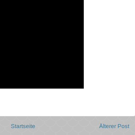
Startseite
Älterer Post