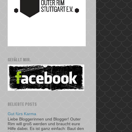
GEFÄLLT MIR.
BELIEBTE POSTS
Gut fürs Karma
Liebe Bloggerinnen und Blogger! Outer
Rim will groß werden und braucht eure
Hilfe dabei. Es ist ganz einfach: Baut den