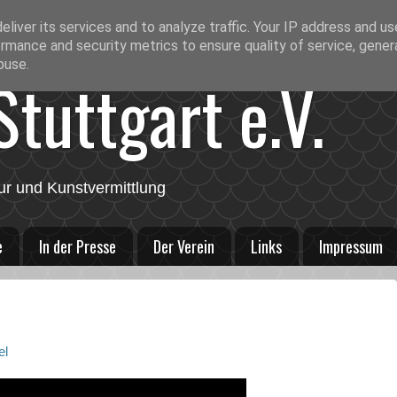
liver its services and to analyze traffic. Your IP address and u
rmance and security metrics to ensure quality of service, gene
buse.
tuttgart e.V.
ur und Kunstvermittlung
e
In der Presse
Der Verein
Links
Impressum
el